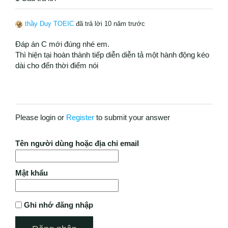
thầy Duy TOEIC
đã trả lời 10 năm trước
Đáp án C mới đúng nhé em.
Thì hiện tại hoàn thành tiếp diễn diễn tả một hành động kéo
dài cho đến thời điểm nói
Please login or
Register
to submit your answer
Tên người dùng hoặc địa chỉ email
Mật khẩu
Ghi nhớ đăng nhập