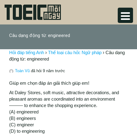
Câu dạng động từ: engineered
Hỏi đáp tiếng Anh
›
Thể loại câu hỏi: Ngữ pháp
›
Câu dạng
động từ: engineered
Toàn Vũ
đã hỏi 9 năm trước
Giúp em chọn đáp án giải thích giúp em!
At Daley Stores, soft music, attractive decorations, and
pleasant aromas are coordinated into an environment
——— to enhance the shopping experience.
(A) engineered
(B) engineers
(C) engineer
(D) to engineering