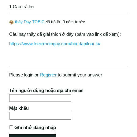
1 Câu trả lời
thầy Duy TOEIC
đã trả lời 9 năm trước
Câu này thầy đã giải thích ở đây (bấm vào link để xem):
https://www.toeicmoingay.com/hoi-dap/loai-tu/
Please login or
Register
to submit your answer
Tên người dùng hoặc địa chỉ email
Mật khẩu
Ghi nhớ đăng nhập