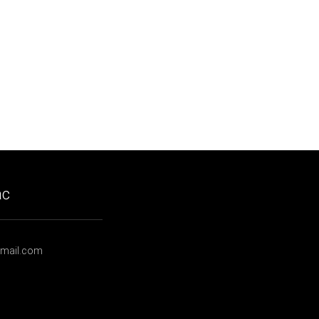
ạc
gmail.com