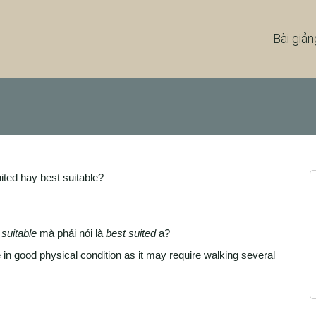
Bài giản
ited hay best suitable?
 suitable
mà phải nói là
best suited
ạ?
 in good physical condition as it may require walking several