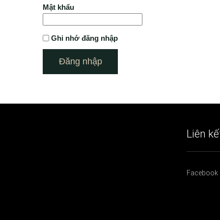
Mật khẩu
Ghi nhớ đăng nhập
Liên kế
Facebook