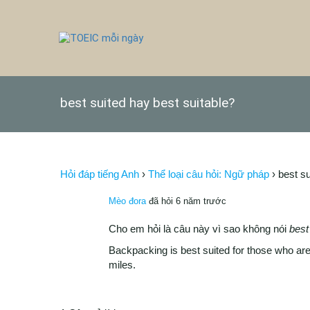
best suited hay best suitable?
Hỏi đáp tiếng Anh
›
Thể loại câu hỏi: Ngữ pháp
›
best su
Mèo đora
đã hỏi 6 năm trước
Cho em hỏi là câu này vì sao không nói
best
Backpacking is best suited for those who are
miles.