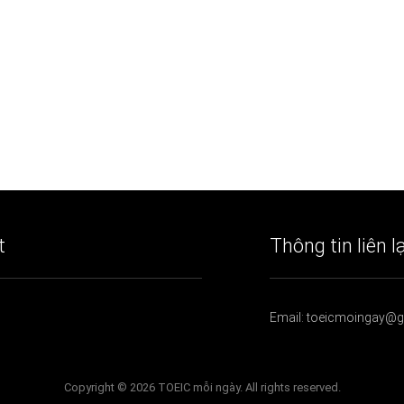
t
Thông tin liên l
Email: toeicmoingay@
Copyright © 2026 TOEIC mỗi ngày. All rights reserved.