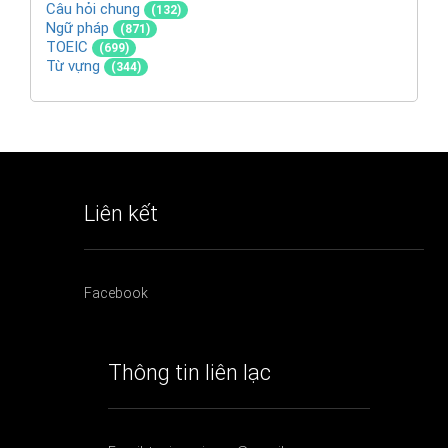
Câu hỏi chung
(132)
Ngữ pháp
(871)
TOEIC
(699)
Từ vựng
(344)
Liên kết
Facebook
Thông tin liên lạc