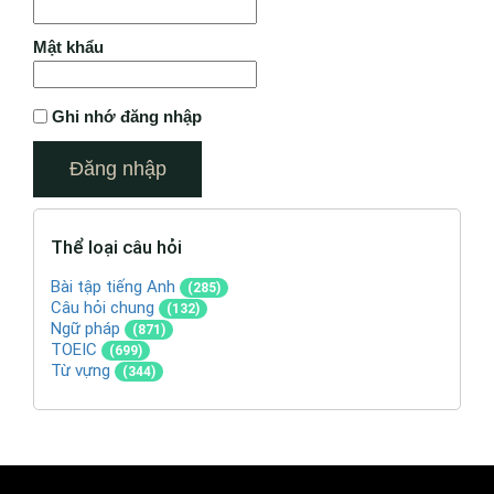
Mật khẩu
Ghi nhớ đăng nhập
Thể loại câu hỏi
Bài tập tiếng Anh
(285)
Câu hỏi chung
(132)
Ngữ pháp
(871)
TOEIC
(699)
Từ vựng
(344)