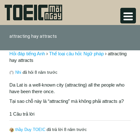
attracting hay attracts
Hỏi đáp tiếng Anh
›
Thể loại câu hỏi: Ngữ pháp
›
attracting
hay attracts
Nhi
đã hỏi 8 năm trước
Da Lat is a well-known city (attracting) all the people who
have been there once.
Tại sao chỗ này là “attracting” mà không phải attracts ạ?
1 Câu trả lời
thầy Duy TOEIC
đã trả lời 8 năm trước