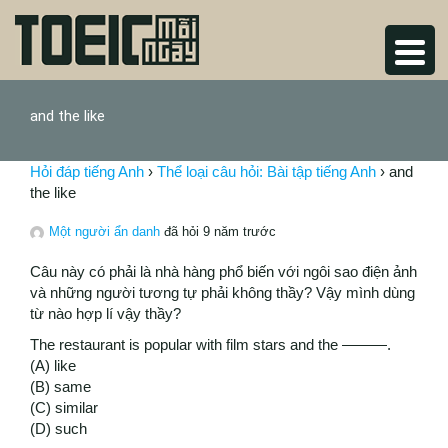
and the like
Hỏi đáp tiếng Anh
›
Thể loại câu hỏi: Bài tập tiếng Anh
›
and
the like
Một người ẩn danh
đã hỏi 9 năm trước
Câu này có phải là nhà hàng phổ biến với ngôi sao điện ảnh
và những người tương tự phải không thầy? Vậy mình dùng
từ nào hợp lí vậy thầy?
The restaurant is popular with film stars and the ———.
(A) like
(B) same
(C) similar
(D) such