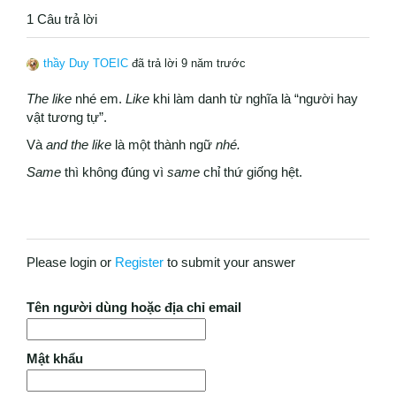
1 Câu trả lời
thầy Duy TOEIC
đã trả lời 9 năm trước
The like
nhé em.
Like
khi làm danh từ nghĩa là “người hay
vật tương tự”.
Và
and the like
là một thành ngữ
nhé.
Same
thì không đúng vì
same
chỉ thứ giống hệt.
Please login or
Register
to submit your answer
Tên người dùng hoặc địa chỉ email
Mật khẩu