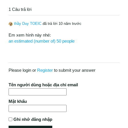
1 Câu trả lời
thầy Duy TOEIC
đã trả lời 10 năm trước
Em xem hình này nhé:
an estimated (number of) 50 people
Please login or
Register
to submit your answer
Tên người dùng hoặc địa chỉ email
Mật khẩu
Ghi nhớ đăng nhập